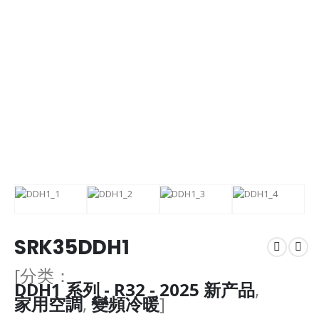
SRK35DDH1
[分类：
DDH1 系列 - R32 - 2025 新产品
,
家用空調
,
變頻冷暖
]