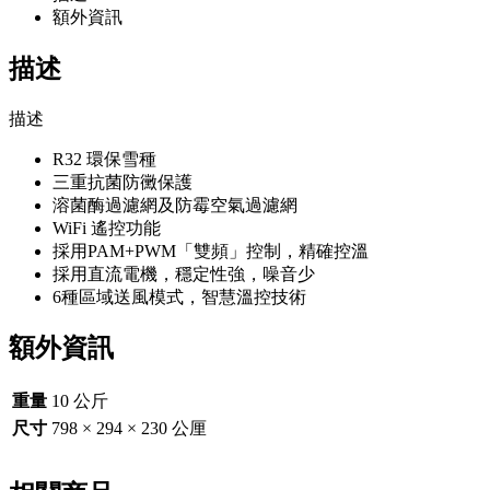
額外資訊
描述
描述
R32 環保雪種
三重抗菌防黴保護
溶菌酶過濾網及防霉空氣過濾網
WiFi 遙控功能
採用PAM+PWM「雙頻」控制，精確控溫
採用直流電機，穩定性強，噪音少
6種區域送風模式，智慧溫控技術
額外資訊
重量
10 公斤
尺寸
798 × 294 × 230 公厘