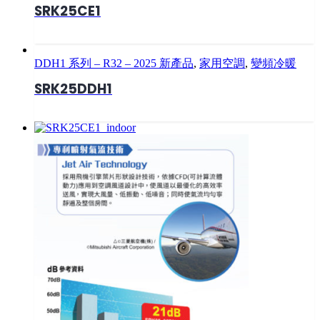
SRK25CE1
DDH1 系列 – R32 – 2025 新產品
,
家用空調
,
變頻冷暖
SRK25DDH1