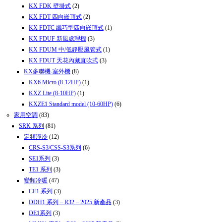
KX FDK 壁掛式
(2)
KX FDT 四向嵌頂式
(2)
KX FDTC 纖巧型四向嵌頂式
(1)
KX FDUF 新風處理機
(3)
KX FDUM 中/低靜壓風管式
(1)
KX FDUT 天花內藏直吹式
(3)
KX多聯機-室外機
(8)
KX6 Micro (8-12HP)
(1)
KXZ Lite (8-10HP)
(1)
KXZE1 Standard model (10-60HP)
(6)
家用空調
(83)
SRK 系列
(81)
定頻淨冷
(12)
CRS-S3/CSS-S3系列
(6)
SE1系列
(3)
TE1 系列
(3)
變頻冷暖
(47)
CE1 系列
(3)
DDH1 系列 – R32 – 2025 新產品
(3)
DE1系列
(3)