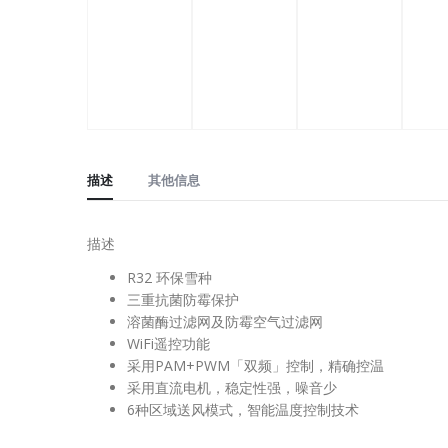
描述
其他信息
描述
R32 环保雪种
三重抗菌防霉保护
溶菌酶过滤网及防霉空气过滤网
WiFi遥控功能
采用PAM+PWM「双频」控制，精确控温
采用直流电机，稳定性强，噪音少
6种区域送风模式，智能温度控制技术