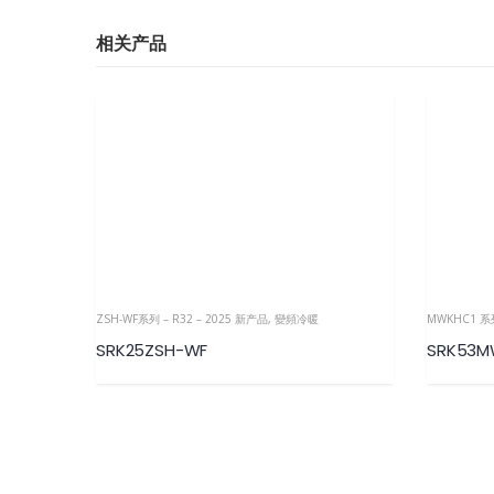
相关产品
ZSH-WF系列 – R32 – 2025 新产品
,
變頻冷暖
MWKHC1 系列
SRK25ZSH-WF
SRK53M