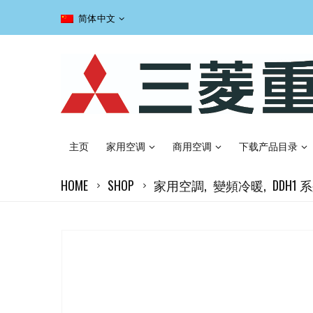
简体中文
主页
家用空调
商用空调
下载产品目录
HOME
SHOP
家用空調
,
變頻冷暖
,
DDH1 系