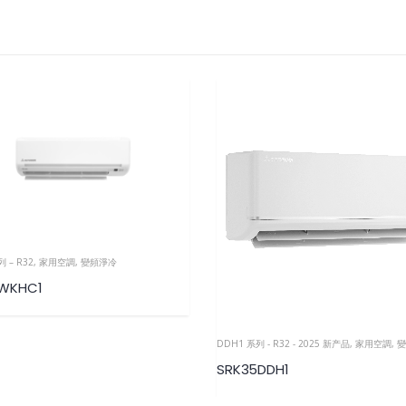
 – R32
,
家用空調
,
變頻淨冷
WKHC1
DDH1 系列 - R32 - 2025 新产品
,
家用空調
,
變
SRK35DDH1