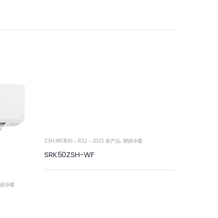
ZRH-WF系列 
SRK71Z
ZSH-WF系列 – R32 – 2025 新产品
,
變頻冷暖
SRK50ZSH-WF
頻冷暖