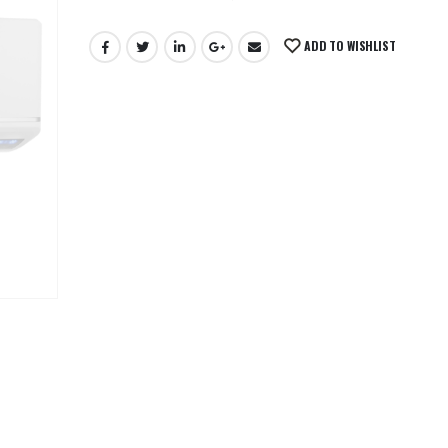
ADD TO WISHLIST