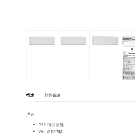
描述
額外資訊
描述
R32 環保雪種
WiFi遙控功能