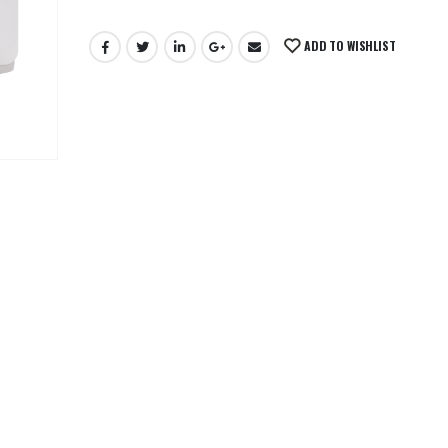
ADD TO WISHLIST