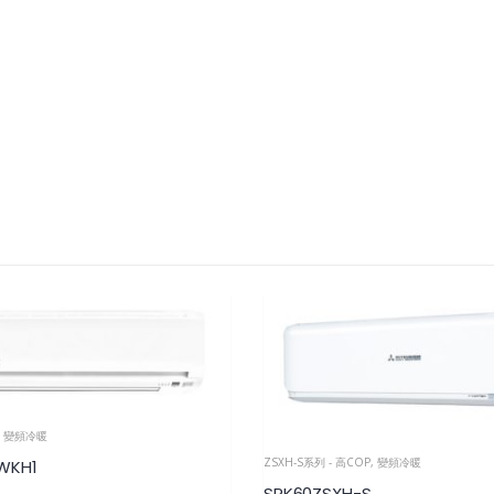
,
變頻冷暖
ZSXH-S系列 - 高COP
,
變頻冷暖
WKH1
SRK60ZSXH-S