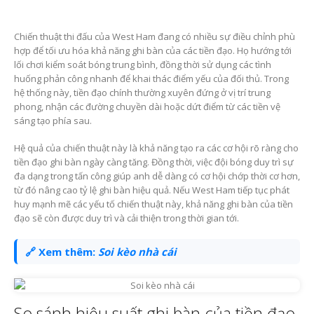
Chiến thuật thi đấu của West Ham đang có nhiều sự điều chỉnh phù
hợp để tối ưu hóa khả năng ghi bàn của các tiền đạo. Họ hướng tới
lối chơi kiểm soát bóng trung bình, đồng thời sử dụng các tình
huống phản công nhanh để khai thác điểm yếu của đối thủ. Trong
hệ thống này, tiền đạo chính thường xuyên đứng ở vị trí trung
phong, nhận các đường chuyền dài hoặc dứt điểm từ các tiền vệ
sáng tạo phía sau.
Hệ quả của chiến thuật này là khả năng tạo ra các cơ hội rõ ràng cho
tiền đạo ghi bàn ngày càng tăng. Đồng thời, việc đội bóng duy trì sự
đa dạng trong tấn công giúp anh dễ dàng có cơ hội chớp thời cơ hơn,
từ đó nâng cao tỷ lệ ghi bàn hiệu quả. Nếu West Ham tiếp tục phát
huy mạnh mẽ các yếu tố chiến thuật này, khả năng ghi bàn của tiền
đạo sẽ còn được duy trì và cải thiện trong thời gian tới.
🔗 Xem thêm:
Soi kèo nhà cái
So sánh hiệu suất ghi bàn của tiền đạo