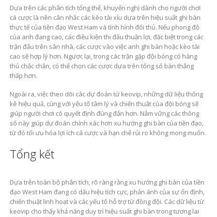
Dựa trên các phân tích tổng thể, khuyến nghị dành cho người chơi
cá cược là nên cân nhắc các kèo tài xỉu dựa trên hiệu suất ghi bàn
thực tế của tiền đạo West Ham và tình hình đối thủ. Nếu phong độ
của anh đang cao, các điều kiện thi đấu thuận lợi, đặc biệt trong các
trận đấu trên sân nhà, các cược vào việc anh ghi bàn hoặc kèo tài
cao sẽ hợp lý hơn. Ngược lại, trong các trận gặp đội bóng có hàng
thủ chắc chắn, có thể chọn các cược dựa trên tổng số bàn thắng
thấp hơn.
Ngoài ra, việc theo dõi các dự đoán từ keovip, những dữ liệu thống
kê hiệu quả, cùng với yếu tố tâm lý và chiến thuật của đội bóng sẽ
giúp người chơi có quyết định đúng đắn hơn. Nắm vững các thông
số này giúp dự đoán chính xác hơn xu hướng ghi bàn của tiền đạo,
từ đó tối ưu hóa lợi ích cá cược và hạn chế rủi ro không mong muốn.
Tổng kết
Dựa trên toàn bộ phân tích, rõ ràng rằng xu hướng ghi bàn của tiền
đạo West Ham đang có dấu hiệu tích cực, phản ánh của sự ổn định,
chiến thuật linh hoạt và các yếu tố hỗ trợ từ đồng đội. Các dữ liệu từ
keovip cho thấy khả năng duy trì hiệu suất ghi bàn trong tương lai