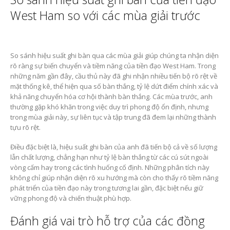
West Ham so với các mùa giải trước
So sánh hiệu suất ghi bàn qua các mùa giải giúp chúng ta nhận diện
rõ ràng sự biến chuyển và tiềm năng của tiền đạo West Ham. Trong
những năm gần đây, cầu thủ này đã ghi nhận nhiều tiến bộ rõ rệt về
mặt thống kê, thể hiện qua số bàn thắng, tỷ lệ dứt điểm chính xác và
khả năng chuyển hóa cơ hội thành bàn thắng. Các mùa trước, anh
thường gặp khó khăn trong việc duy trì phong độ ổn định, nhưng
trong mùa giải này, sự liên tục và tập trung đã đem lại những thành
tựu rõ rệt.
Điều đặc biệt là, hiệu suất ghi bàn của anh đã tiến bộ cả về số lượng
lẫn chất lượng, chẳng hạn như tỷ lệ bàn thắng từ các cú sút ngoài
vòng cấm hay trong các tình huống cố định. Những phân tích này
không chỉ giúp nhận diện rõ xu hướng mà còn cho thấy rõ tiềm năng
phát triển của tiền đạo này trong tương lai gần, đặc biệt nếu giữ
vững phong độ và chiến thuật phù hợp.
Đánh giá vai trò hỗ trợ của các đồng