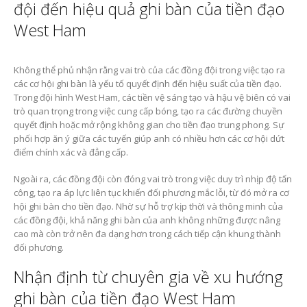
đội đến hiệu quả ghi bàn của tiền đạo
West Ham
Không thể phủ nhận rằng vai trò của các đồng đội trong việc tạo ra
các cơ hội ghi bàn là yếu tố quyết định đến hiệu suất của tiền đạo.
Trong đội hình West Ham, các tiền vệ sáng tạo và hậu vệ biên có vai
trò quan trọng trong việc cung cấp bóng, tạo ra các đường chuyền
quyết định hoặc mở rộng không gian cho tiền đạo trung phong. Sự
phối hợp ăn ý giữa các tuyến giúp anh có nhiều hơn các cơ hội dứt
điểm chính xác và đẳng cấp.
Ngoài ra, các đồng đội còn đóng vai trò trong việc duy trì nhịp độ tấn
công, tạo ra áp lực liên tục khiến đối phương mắc lỗi, từ đó mở ra cơ
hội ghi bàn cho tiền đạo. Nhờ sự hỗ trợ kịp thời và thông minh của
các đồng đội, khả năng ghi bàn của anh không những được nâng
cao mà còn trở nên đa dạng hơn trong cách tiếp cận khung thành
đối phương.
Nhận định từ chuyên gia về xu hướng
ghi bàn của tiền đạo West Ham