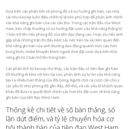
Dựa trên các phân tích về phong độ và xu hướng ghi bàn, các nhà
cái như keovip luôn điều chỉnh tỷ lệ kèo phù hợp để phản ánh chính
xác khả năng ghi bàn của các cầu thủ. Trong các trận đấu của West
Ham, kèo chấp thường có xu hướng đặt cược vào khả năng thắng từ
1 bàn trở lên nếu phong độ của tiền đạo đang cao, hoặc xỉu nếu anh
gặp phải những trận thi đấu kém sắc nét. Kèo tài xỉu liên quan đến
khả năng ghi bàn của anh thường dao động quanh mức cao hơn
trung bình, nhằm khuyến khích người chơi đặt cược dựa trên khả
năng ghi từ 2 bàn trở lên trong trận.
Các phân tích từ keovip cho thấy, các trận đấu có tiền đạo ghi bàn
tốt thường đi kèm với kèo tài cao, phản ánh sự tự tin vào khả năng
tạo ra nhiều bàn thắng của đội bóng. Người chơi cá cược cần chú ý
các yếu tố như phong độ gần đây, đối thủ, và các yếu tố khách quan
khác để đưa ra quyết định chính xác hơn khi đặt cược về khả năng
ghi bàn của tiền đạo West Ham.
Thống kê chi tiết về số bàn thắng, số
lần dứt điểm, và tỷ lệ chuyển hóa cơ
hội thành bàn của tiền đạo West Ham