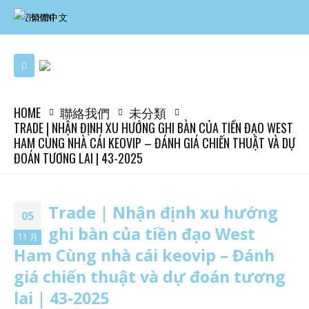
繁體中文
HOME
聯絡我們
未分類
TRADE | NHẬN ĐỊNH XU HƯỚNG GHI BÀN CỦA TIỀN ĐẠO WEST
HAM CÙNG NHÀ CÁI KEOVIP – ĐÁNH GIÁ CHIẾN THUẬT VÀ DỰ
ĐOÁN TƯƠNG LAI | 43-2025
Trade | Nhận định xu hướng
05
ghi bàn của tiền đạo West
11 月
Ham Cùng nhà cái keovip – Đánh
giá chiến thuật và dự đoán tương
lai | 43-2025