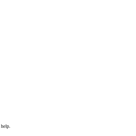
 help.