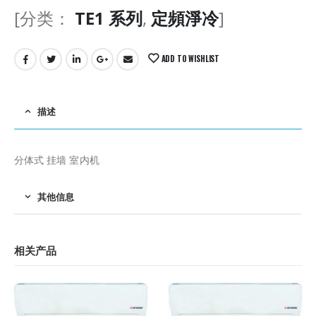
[分类：
TE1 系列
,
定頻淨冷
]
ADD TO WISHLIST
描述
分体式 挂墙 室内机
其他信息
相关产品