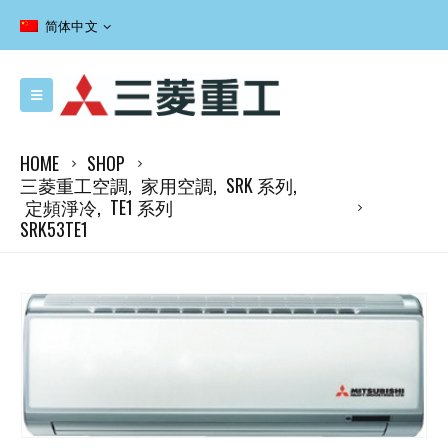
简体中文
HOME
SHOP
三菱重工空調
,
家用空調
,
SRK 系列
,
定頻淨冷
,
TE1 系列
SRK53TE1