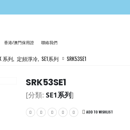
香港/澳門保用證
聯絡我們
RK 系列
,
定頻淨冷
,
SE1系列
SRK53SE1
SRK53SE1
[分類:
SE1系列
]
ADD TO WISHLIST