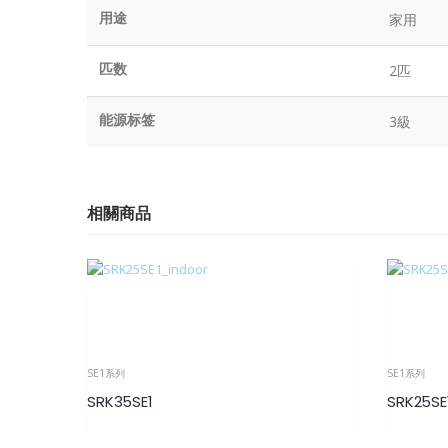
用途
家用
匹数
2匹
能源标签
3級
相關商品
SE1系列
SE1系列
SRK35SE1
SRK25SE