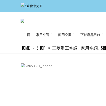
繁體中文
主頁
家用空調
商用空調
下載產品目錄
HOME
SHOP
三菱重工空調
,
家用空調
,
S