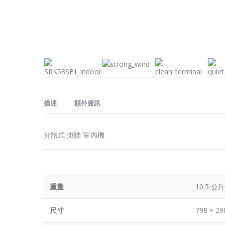
描述
額外資訊
分體式 掛牆 室內機
重量
10.5 公斤
尺寸
798 × 2