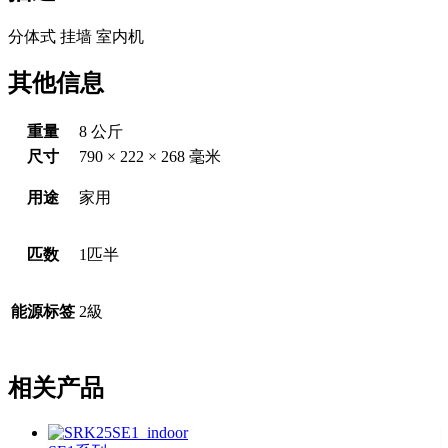
分体式 挂墙 室内机
其他信息
重量
8 公斤
尺寸
790 × 222 × 268 毫米
用途
家用
匹数
1匹半
能源标签
2級
相关产品