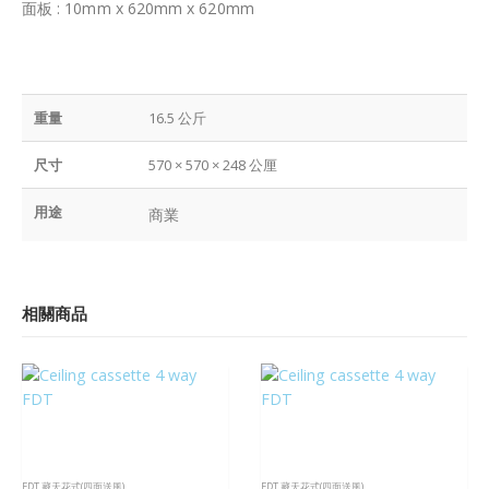
面板 : 10mm x 620mm x 620mm
重量
16.5 公斤
尺寸
570 × 570 × 248 公厘
用途
商業
相關商品
FDT 藏天花式(四面送風)
FDT 藏天花式(四面送風)