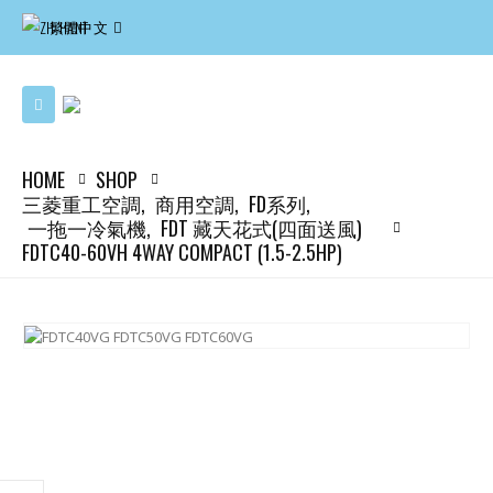
繁體中文
HOME
SHOP
三菱重工空調
,
商用空調
,
FD系列
,
一拖一冷氣機
,
FDT 藏天花式(四面送風)
FDTC40-60VH 4WAY COMPACT (1.5-2.5HP)