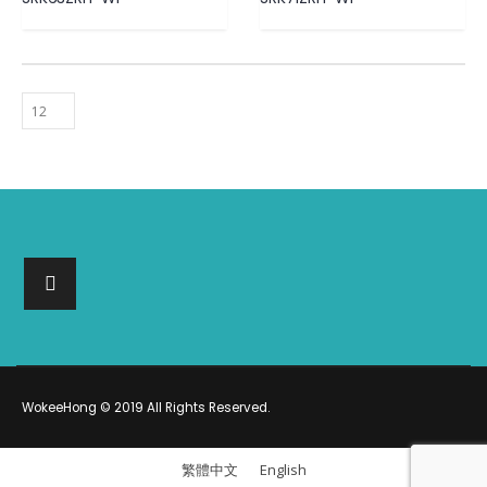
WokeeHong © 2019 All Rights Reserved.
繁體中文
English