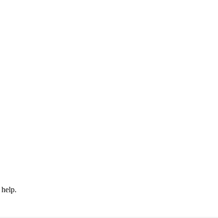
 help.